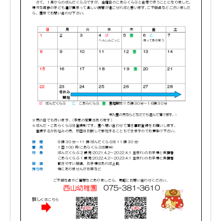
〒615-8107 京都府京都市西京区川島北裏町29番地