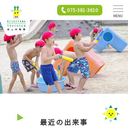
075-381-3610
MENU
西山幼稚園について
園での生活
年間行事
2歳児保育
最近の出来事
入園前クラス