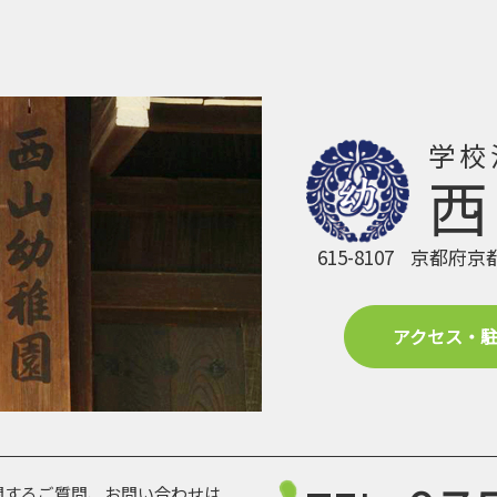
学校
西
615-8107
京都府京
アクセス・
関する
ご質問、お問い合わせは