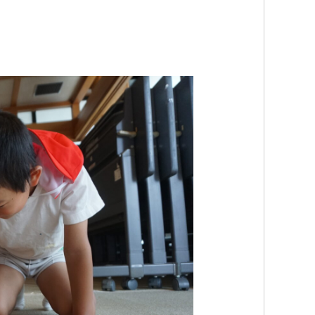
入園案内
園の概要
アクセス
お問い合わせはこちらまで
075-381-3610
学校法人 本願寺学園
西山幼稚園