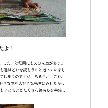
〒615-8107 京都府京都市西京区川島北裏町29番地
たよ！
きました。幼稚園にもえほん室がありま
も達はどれを読もうかと迷っていまし
てしまうのですが、ある子が「これ、
好きな本を大好きな先生にみせたかっ
らも子ども達とたくさん気持ちを共感し