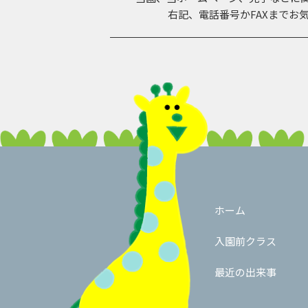
右記、電話番号か
FAXまでお
ホーム
入園前クラス
最近の出来事