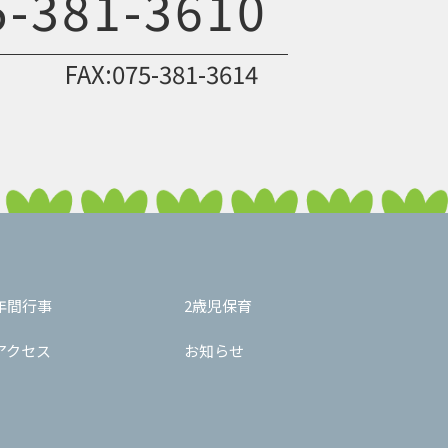
5-381-3610
FAX:075-381-3614
年間行事
2歳児保育
アクセス
お知らせ