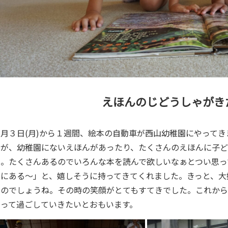
えほんのじどうしゃがき
６月３日(月)から１週間、絵本の自動車が西山幼稚園にやって
すが、幼稚園にないえほんがあったり、たくさんのえほんに子ど
た。たくさんあるのでいろんな本を読んで欲しいなぁとつい思っ
家にある～」と、嬉しそうに持ってきてくれました。きっと、大
たのでしょうね。その時の笑顔がとてもすてきでした。これか
あって過ごしていきたいとおもいます。