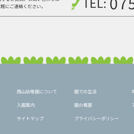
07
TEL:
気軽にご連絡ください。
西山幼稚園について
園での生活
入園案内
園の概要
サイトマップ
プライバシーポリシー