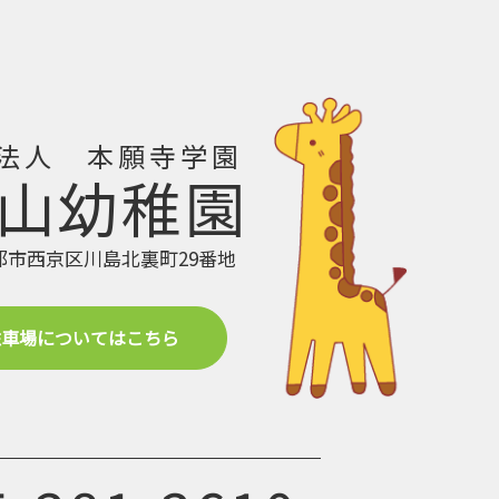
法人 本願寺学園
山幼稚園
都市西京区川島北裏町29番地
駐車場についてはこちら