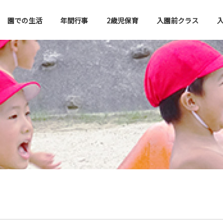
園での生活
年間行事
2歳児保育
入園前クラス