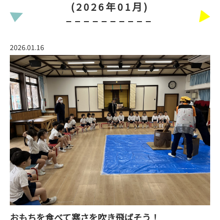
(2026年01月)
入園案内
2026.01.16
園の概要
アクセス
お問い合わせはこちらまで
075-381-3610
学校法人 本願寺学園
西山幼稚園
おもちを食べて寒さを吹き飛ばそう！