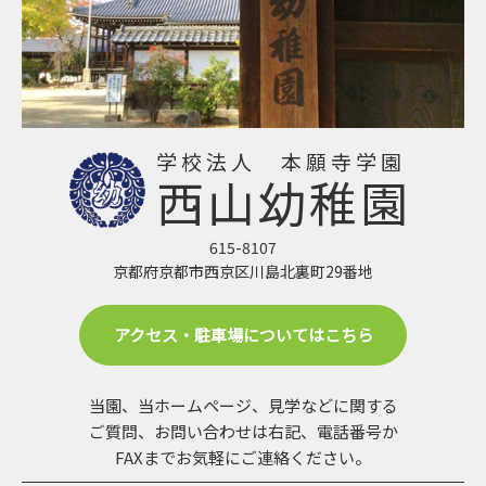
学校法人 本願寺学園
西山幼稚園
615-8107
京都府京都市西京区川島北裏町29番地
アクセス・駐車場についてはこちら
当園、当ホームページ、見学などに関する
ご質問、お問い合わせは
右記、電話番号か
FAXまでお気軽にご連絡ください。