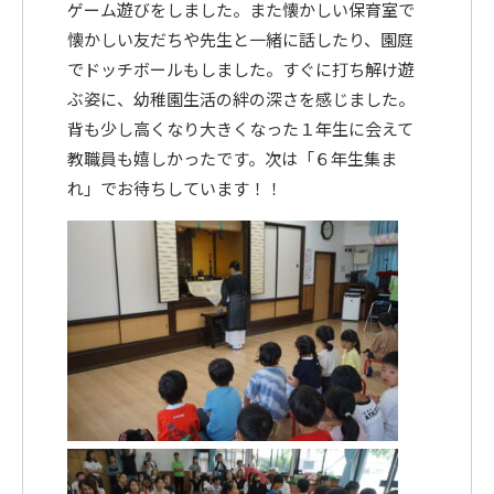
ゲーム遊びをしました。また懐かしい保育室で
〒615-8107 京都府京都市西京区川島北裏町29番地
懐かしい友だちや先生と一緒に話したり、園庭
でドッチボールもしました。すぐに打ち解け遊
ぶ姿に、幼稚園生活の絆の深さを感じました。
背も少し高くなり大きくなった１年生に会えて
教職員も嬉しかったです。次は「６年生集ま
れ」でお待ちしています！！