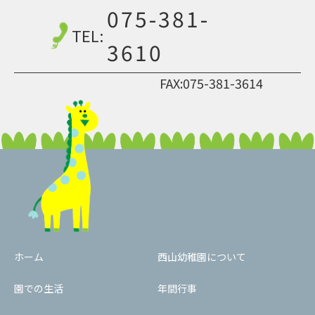
075-381-
TEL:
3610
FAX:075-381-3614
ホーム
西山幼稚園について
園での生活
年間行事