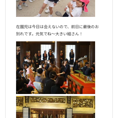
〒615-8107 京都府京都市西京区川島北裏町29番地
在園児は今日は会えないので、前日に最後のお
別れです。元気でね～大きい組さん！